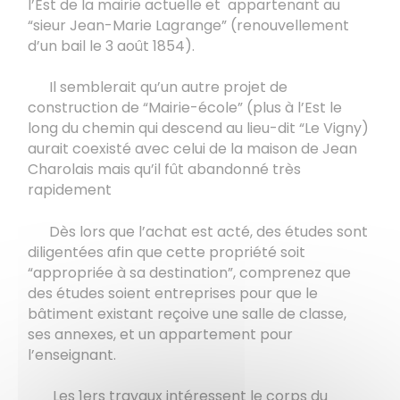
l’Est de la mairie actuelle et appartenant au
“sieur Jean-Marie Lagrange” (renouvellement
d’un bail le 3 août 1854).
Il semblerait qu’un autre projet de
construction de “Mairie-école” (plus à l’Est le
long du chemin qui descend au lieu-dit “Le Vigny)
aurait coexisté avec celui de la maison de Jean
Charolais mais qu’il fût abandonné très
rapidement
Dès lors que l’achat est acté, des études sont
diligentées afin que cette propriété soit
“appropriée à sa destination”, comprenez que
des études soient entreprises pour que le
bâtiment existant reçoive une salle de classe,
ses annexes, et un appartement pour
l’enseignant.
Les 1ers travaux intéressent le corps du