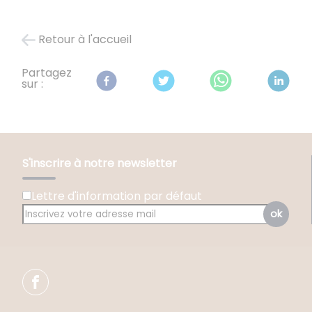
Retour à l'accueil
Partagez
sur :
S'inscrire à notre newsletter
Lettre d'information par défaut
ok