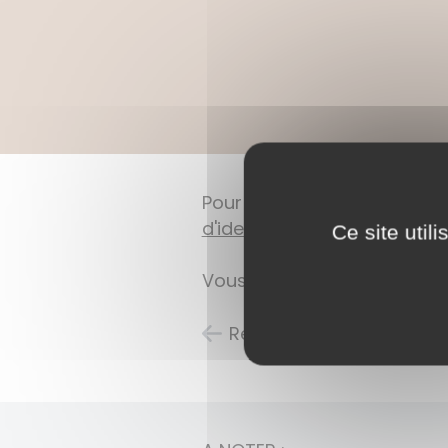
Pour vous inscrire sur les li
d'identité
et d'un
justificati
Ce site util
Vous pouvez également vous 
Retour à l'accueil