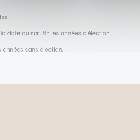
es :
la date du scrutin
les années d'élection,
s années sans élection.