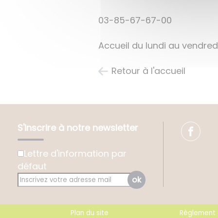
03-85-67-67-00
Accueil du lundi au vendred
Retour à l'accueil
S'inscrire à notre newsletter
Lettre d'information par
défaut
ok
Plan du site
Règlement g