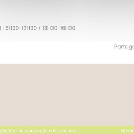
i : 8H30-12H30 / 13H30-16H30
Partage
énéral sur la protection des données
Menti