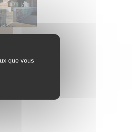
on Départementale des
ceux que vous