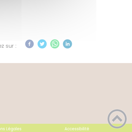
z sur :
ons Légales
Accessibilité